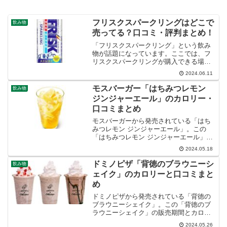
フリスクスパークリングはどこで
飲み物
売ってる？口コミ・評判まとめ！
「フリスクスパークリング」という飲み
物が話題になっています。ここでは、フ
リスクスパークリングが購入できる場所
と口コミ・評判など紹介します。
2024.06.11
モスバーガー「はちみつレモン
飲み物
ジンジャーエール」のカロリー・
口コミまとめ
モスバーガーから発売されている「はち
みつレモン ジンジャーエール」。この
「はちみつレモン ジンジャーエール」の
販売期間やカロリー・口コミなど紹介し
2024.05.18
ます。
ドミノピザ「背徳のブラウニーシ
飲み物
ェイク」のカロリーと口コミまと
め
ドミノピザから発売されている「背徳の
ブラウニーシェイク」。この「背徳のブ
ラウニーシェイク」の販売期間とカロリ
ー、口コミなど紹介します。
2024.05.26