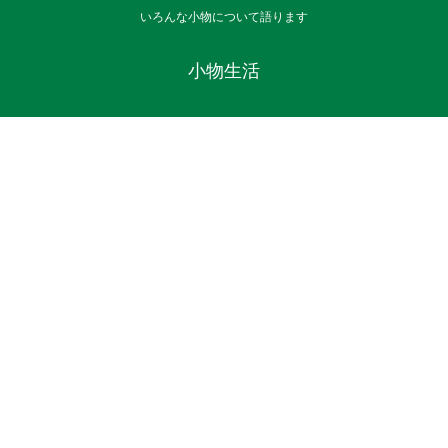
いろんな小物について語ります
小物生活