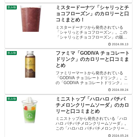
ミスタードーナツ「シャリっとチ
飲み物
ョコフローズン」のカロリーと口
コミまとめ！
ミスタードーナツから発売されている
「シャリっとチョコフローズン」。この
「シャリっとチョコフローズン」の販売
期間やカロリー、口コミ・評判など紹介
2024.06.13
します。
ファミマ「GODIVA チョコレート
飲み物
ドリンク」のカロリーと口コミま
とめ
ファミリーマートから発売されている
「GODIVA チョコレートドリンク」。こ
の「GODIVA チョコレートドリンク」の
販売期間やカロリー、口コミ・評判など
2024.09.24
紹介します。
ミニストップ「ハロハロ パチパ
飲み物
チメロンクリームソーダ」のカロ
リーと口コミまとめ
ミニストップから発売されている「ハロ
ハロ パチパチメロンクリームソーダ」。
この「ハロハロ パチパチメロンクリーム
ソーダ」のカロリーと口コミなど紹介し
2024.05.24