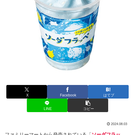
X
Facebook
はてブ
LINE
コピー
2024.08.03
ファミリーマートから発売されている「
ソーダフラッ