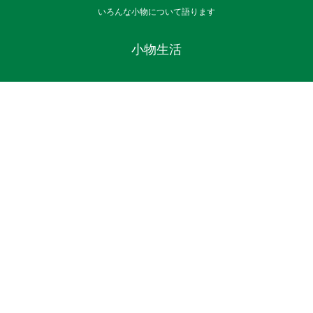
いろんな小物について語ります
小物生活