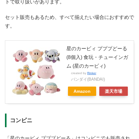
トで取り扱いがあります。
セット販売もあるため、すべて揃えたい場合におすすめで
す。
星のカービィ プププどーる
(8個入) 食玩・チューインガ
ム (星のカービィ)
created by
Rinker
バンダイ(BANDAI)
Amazon
楽天市場
コンビニ
「星のカービィ プププどーる」はコンビニでも販売され