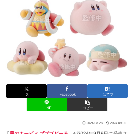
X
Facebook
はてブ
LINE
コピー
2024.08.28
2024.09.02
「
星のカービィ プププどーる
」が2024年9月9日に発売さ