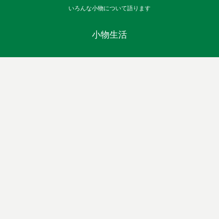
いろんな小物について語ります
小物生活