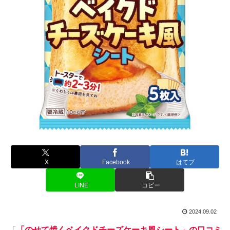
X
Facebook
はてブ
LINE
コピー
2024.09.02
「
「のせて焼くベイクドチーズケーキ風シート」の口コミ