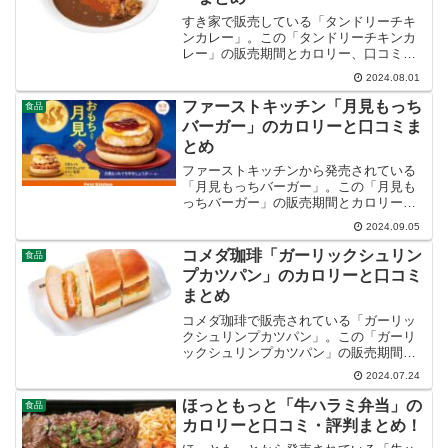
すき家で販売している「タンドリーチキ
ンカレー」。この「タンドリーチキンカ
レー」の販売期間とカロリー、口コミ・
評判など紹介します。
2024.08.01
ファーストキッチン「月見もっち
食品
バーガー」のカロリーと口コミま
とめ
ファーストキッチンから発売されている
「月見もっちバーガー」。この「月見も
っちバーガー」の販売期間とカロリー、
口コミ・評判など紹介します。
2024.09.05
コメダ珈琲「ガーリックシュリン
食品
プカツパン」のカロリーと口コミ
まとめ
コメダ珈琲で販売されている「ガーリッ
クシュリンプカツパン」。この「ガーリ
ックシュリンプカツパン」の販売期間や
カロリー、口コミなど紹介します。
2024.07.24
ほっともっと「牛ハラミ弁当」の
食品
カロリーと口コミ・評判まとめ！