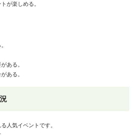
ントが楽しめる。
る。
要がある。
合がある。
況
れる人気イベントです。
す。