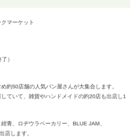
ークマーケット
終了）
め約50店舗の人気パン屋さんが大集合します。
していて、雑貨やハンドメイドの約20店も出店し1
青、ロヂウラベーカリー、BLUE JAM、
）も出店します。