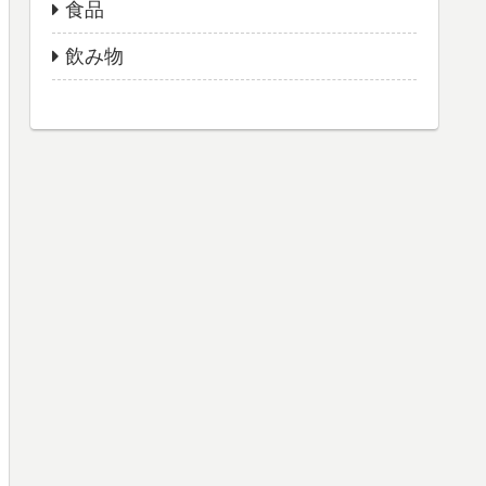
食品
飲み物