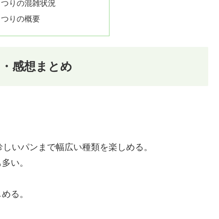
まつりの混雑状況
まつりの概要
ミ・感想まとめ
珍しいパンまで幅広い種類を楽しめる。
も多い。
しめる。
。