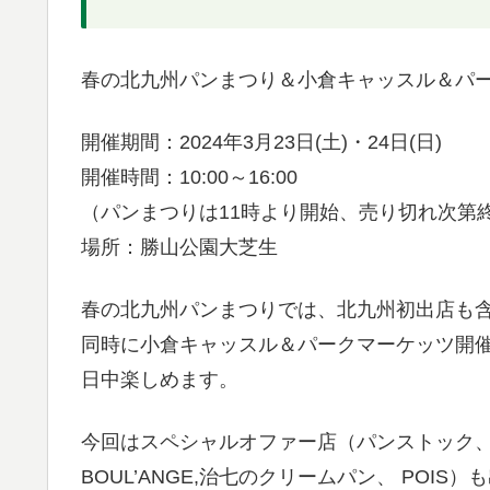
春の北九州パンまつり＆小倉キャッスル＆パ
開催期間：2024年3月23日(土)・24日(日)
開催時間：10:00～16:00
（パンまつりは11時より開始、売り切れ次第
場所：勝山公園大芝生
春の北九州パンまつりでは、北九州初出店も含
同時に小倉キャッスル＆パークマーケッツ開催
日中楽しめます。
今回はスペシャルオファー店（パンストック、紺
BOUL’ANGE,治七のクリームパン、 POIS