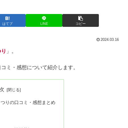
はてブ
LINE
コピー
2024.03.16
つり
」。
口コミ・感想について紹介します。
次
まつりの口コミ・感想まとめ