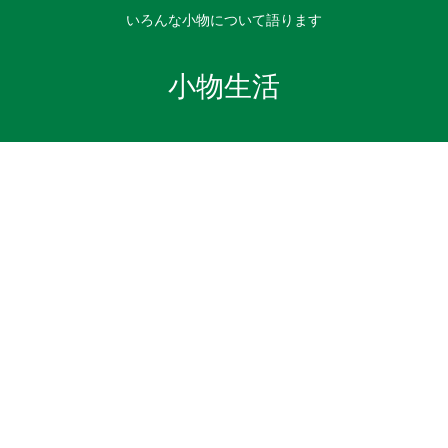
いろんな小物について語ります
小物生活