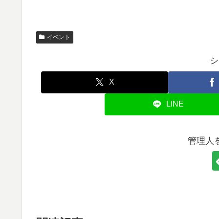
イベント
シ
X
LINE
管理人