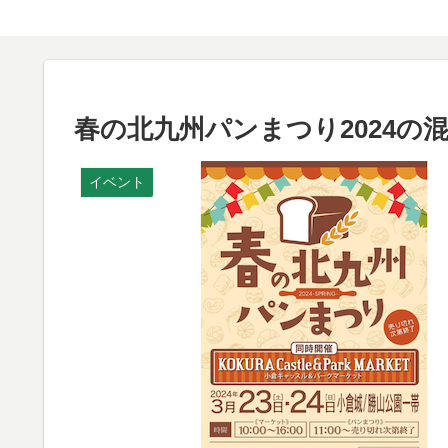
春の北九州パンまつり2024の
イベント