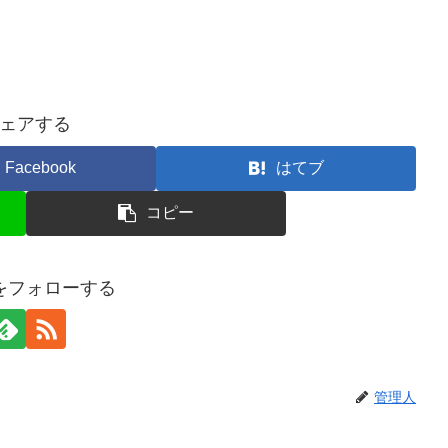
ェアする
Facebook
はてブ
コピー
をフォローする
管理人