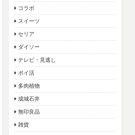
コラボ
スイーツ
セリア
ダイソー
テレビ・見逃し
ポイ活
多肉植物
成城石井
無印良品
雑貨