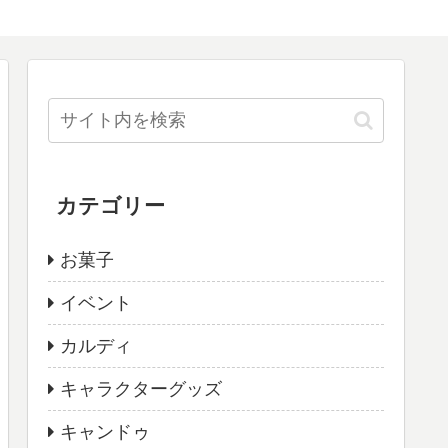
カテゴリー
お菓子
イベント
カルディ
キャラクターグッズ
キャンドゥ