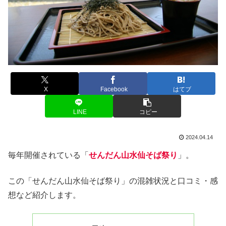
X
Facebook
はてブ
LINE
コピー
2024.04.14
毎年開催されている「
せんだん山水仙そば祭り
」。
この「せんだん山水仙そば祭り」の混雑状況と口コミ・感
想など紹介します。