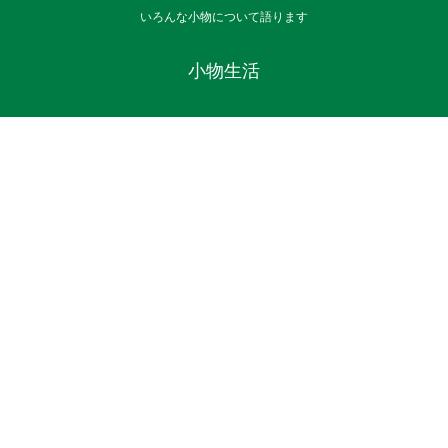
いろんな小物について語ります
小物生活