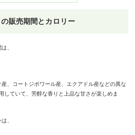
ンクの販売期間とカロリー
間は、
ーナ産、コートジボワール産、エクアドル産などの異な
使用していて、芳醇な香りと上品な甘さが楽しめま
ーは、