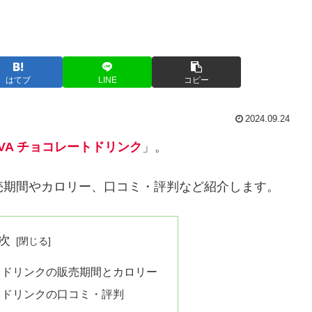
はてブ
LINE
コピー
2024.09.24
IVA チョコレートドリンク
」。
販売期間やカロリー、口コミ・評判など紹介します。
次
ートドリンクの販売期間とカロリー
ートドリンクの口コミ・評判