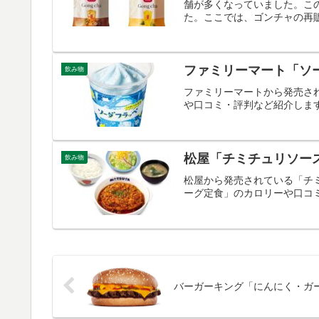
舗が多くなっていました。こ
た。ここでは、ゴンチャの再販
ファミリーマート「ソ
飲み物
ファミリーマートから発売さ
や口コミ・評判など紹介しま
松屋「チミチュリソー
飲み物
松屋から発売されている「チ
ーグ定食」のカロリーや口コ
バーガーキング「にんにく・ガ