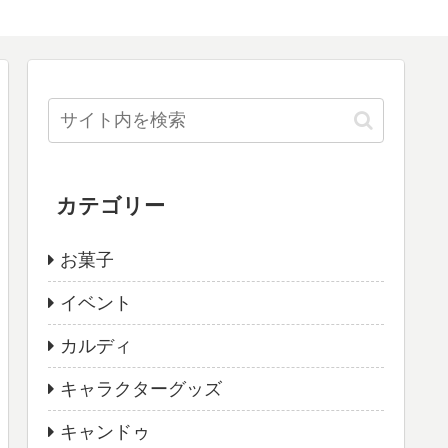
カテゴリー
お菓子
イベント
カルディ
キャラクターグッズ
キャンドゥ