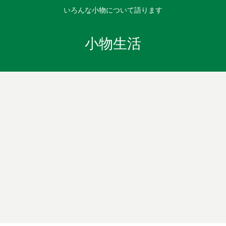
いろんな小物について語ります
小物生活