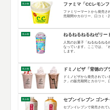
ファミマ「CCレモン
飲み物
ファミリーマートから発売さ
売期間やカロリー、口コミ・
ねるねるねるねゼリー
飲み物
人気のお菓子「ねるねるねる
なっています。ここでは、「
します。
ドミノピザ「背徳のブ
飲み物
ドミノピザから発売されてい
ク」の販売期間とカロリー、
セブンイレブン ゴン
飲み物
セブンイレブンで発売されて