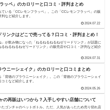
フラッペ」のカロリーと口コミ・評判まとめ
れている「CCレモンフラッペ」。この「CCレモンフラッペ」の販
評判など紹介します。
2024.07.22
ドリンクはどこで売ってる？口コミ・評判まとめ！
ね」が飲み物になった「ねるねるねるねゼリードリンク」が話題に
ねるねるねるねゼリードリンク」の販売店や口コミ・評判など紹介
2024.07.31
ラウニーシェイク」のカロリーと口コミまとめ
る「背徳のブラウニーシェイク」。この「背徳のブラウニーシェイ
口コミなど紹介します。
2024.05.26
チャの再販はいつから？入手しやすい店舗について
いたゴンチャのペットボトル。ただ、人気があったため売り切れ店