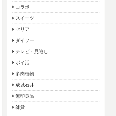
コラボ
スイーツ
セリア
ダイソー
テレビ・見逃し
ポイ活
多肉植物
成城石井
無印良品
雑貨