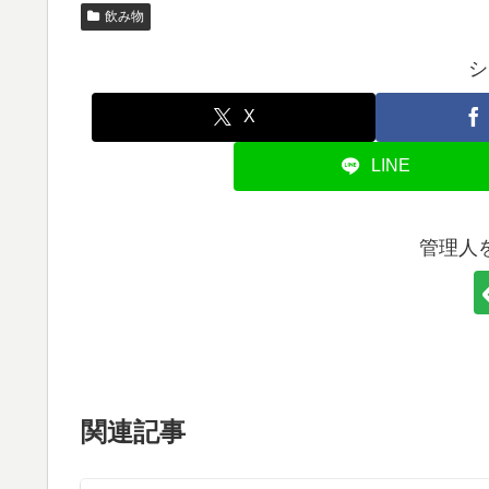
飲み物
シ
X
LINE
管理人
関連記事