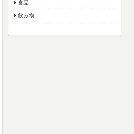
食品
飲み物