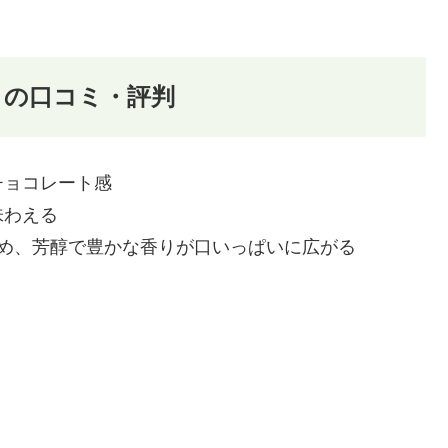
ンクの口コミ・評判
チョコレート感
味わえる
め、芳醇で豊かな香りが口いっぱいに広がる