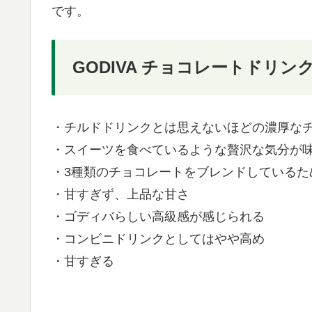
です。
GODIVA チョコレートドリ
・チルドドリンクとは思えないほどの濃厚な
・スイーツを食べているような贅沢な気分が
・3種類のチョコレートをブレンドしているた
・甘すぎず、上品な甘さ
・ゴディバらしい高級感が感じられる
・コンビニドリンクとしてはやや高め
・甘すぎる