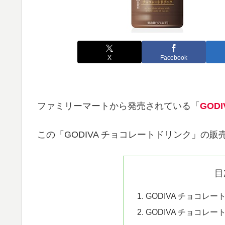
X
Facebook
ファミリーマートから発売されている「
GOD
この「GODIVA チョコレートドリンク」の
目
GODIVA チョコレ
GODIVA チョコレ