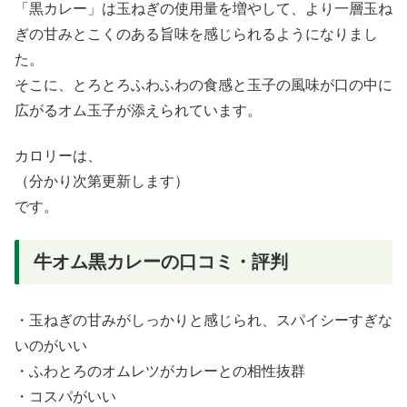
「黒カレー」は玉ねぎの使用量を増やして、より一層玉ね
ぎの甘みとこくのある旨味を感じられるようになりまし
た。
そこに、とろとろふわふわの食感と玉子の風味が口の中に
広がるオム玉子が添えられています。
カロリーは、
（分かり次第更新します）
です。
牛オム黒カレーの口コミ・評判
・玉ねぎの甘みがしっかりと感じられ、スパイシーすぎな
いのがいい
・ふわとろのオムレツがカレーとの相性抜群
・コスパがいい