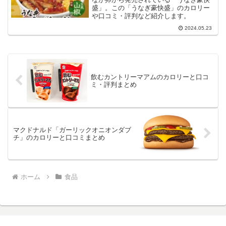
盛」。この「うなぎ豪快盛」のカロリー
や口コミ・評判など紹介します。
2024.05.23
飲むカントリーマアムのカロリーと口コ
ミ・評判まとめ
マクドナルド「ガーリックオニオンダブ
チ」のカロリーと口コミまとめ
ホーム
食品