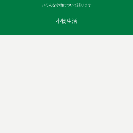
いろんな小物について語ります
小物生活