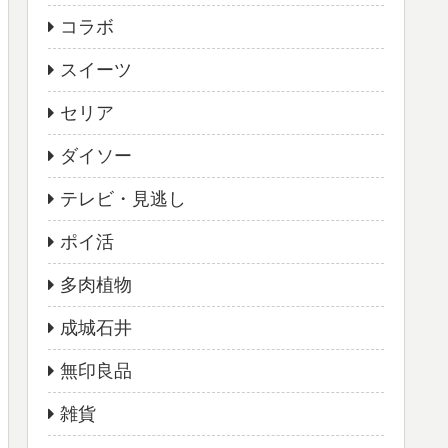
コラボ
スイーツ
セリア
ダイソー
テレビ・見逃し
ポイ活
多肉植物
成城石井
無印良品
雑貨