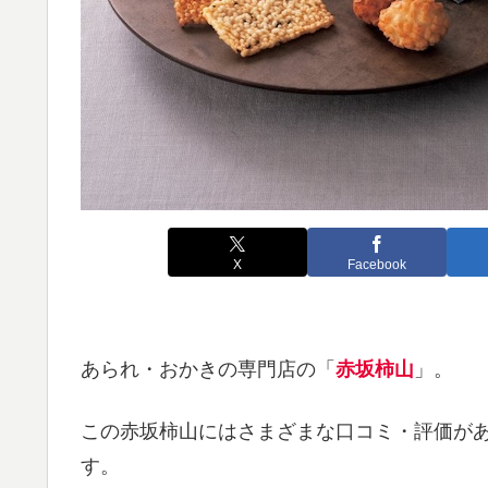
X
Facebook
あられ・おかきの専門店の「
赤坂柿山
」。
この赤坂柿山にはさまざまな口コミ・評価が
す。