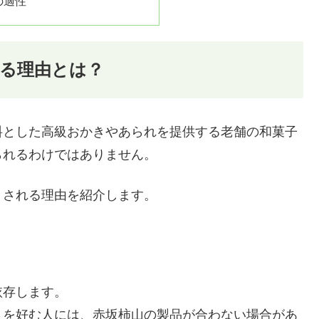
の適性
る理由とは？
料とした高級おかきやあられを提供する老舗の和菓子
られるわけではありません。
とされる理由を紹介します。
依存します。
さを好む人には、赤坂柿山の製品が合わない場合があ