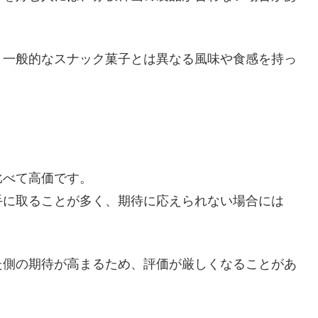
、一般的なスナック菓子とは異なる風味や食感を持っ
比べて高価です。
手に取ることが多く、期待に応えられない場合には
た側の期待が高まるため、評価が厳しくなることがあ