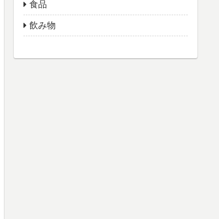
食品
飲み物