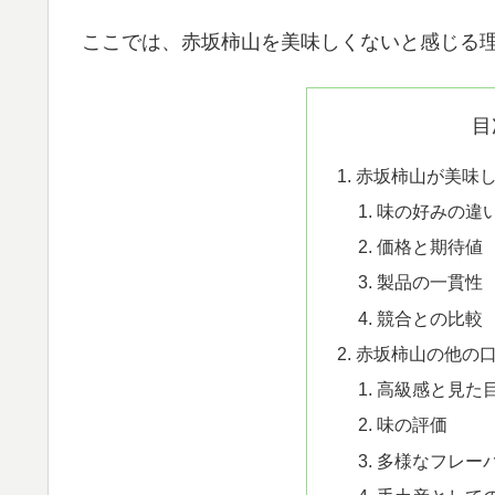
ここでは、赤坂柿山を美味しくないと感じる
目
赤坂柿山が美味
味の好みの違
価格と期待値
製品の一貫性
競合との比較
赤坂柿山の他の
高級感と見た
味の評価
多様なフレー