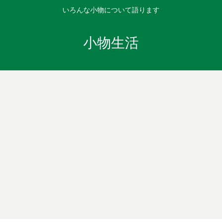
いろんな小物について語ります
小物生活