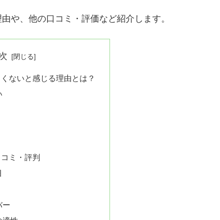
理由や、他の口コミ・評価など紹介します。
次
しくないと感じる理由とは？
い
口コミ・評判
目
バー