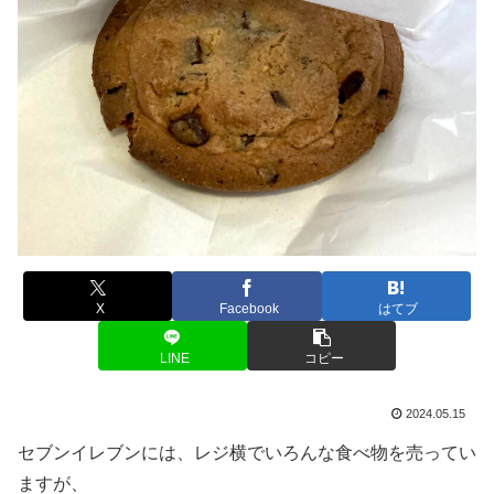
X
Facebook
はてブ
LINE
コピー
2024.05.15
セブンイレブンには、レジ横でいろんな食べ物を売ってい
ますが、