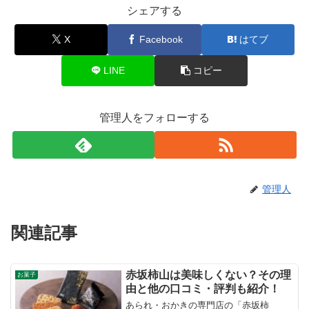
シェアする
X
Facebook
はてブ
LINE
コピー
管理人をフォローする
管理人
関連記事
赤坂柿山は美味しくない？その理
お菓子
由と他の口コミ・評判も紹介！
あられ・おかきの専門店の「赤坂柿