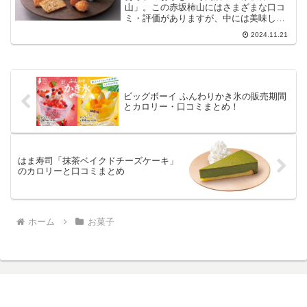
山」。この赤坂柿山にはさまざまな口コ
ミ・評価がありますが、中には美味しく
ないというものもあります。ここでは、
2024.11.21
赤坂柿山を美味しくないと感じる理由
や、他の口コミ・評価など紹介します。
ビッグボーイ ふんわりかき氷の販売期間
とカロリー・口コミまとめ！
はま寿司「抹茶ベイクドチーズケーキ」
のカロリーと口コミまとめ
ホーム
お菓子