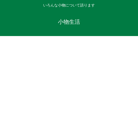
いろんな小物について語ります
小物生活