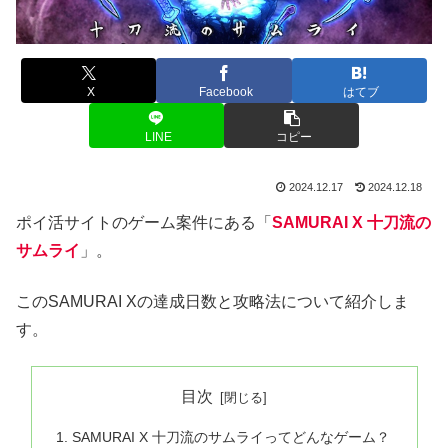
X
Facebook
はてブ
LINE
コピー
2024.12.17
2024.12.18
ポイ活サイトのゲーム案件にある「
SAMURAI X 十刀流の
サムライ
」。
このSAMURAI Xの達成日数と攻略法について紹介しま
す。
目次
SAMURAI X 十刀流のサムライってどんなゲーム？