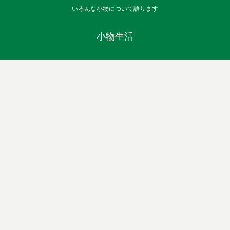
いろんな小物について語ります
小物生活