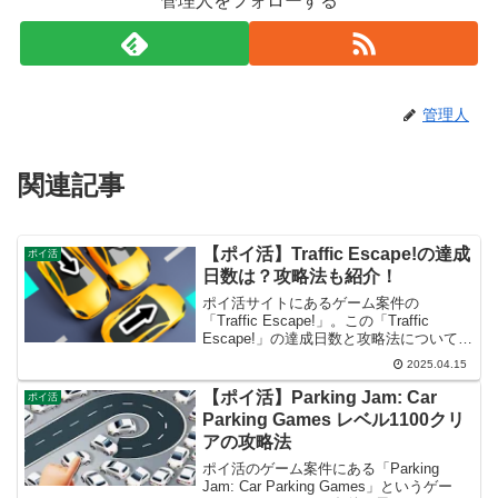
管理人をフォローする
管理人
関連記事
【ポイ活】Traffic Escape!の達成
ポイ活
日数は？攻略法も紹介！
ポイ活サイトにあるゲーム案件の
「Traffic Escape!」。この「Traffic
Escape!」の達成日数と攻略法について紹
介します。
2025.04.15
【ポイ活】Parking Jam: Car
ポイ活
Parking Games レベル1100クリ
アの攻略法
ポイ活のゲーム案件にある「Parking
Jam: Car Parking Games」というゲー