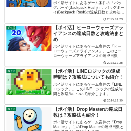
ポイ活サイトにあるゲーム案件の「バッ
グボーイ(Backpack Rush)」。バッグボー
イ(Backpack Rush)の達成日数と攻略法に
ついて紹介します。
2025.01.23
【ポイ活】ヒーローウォーズアラ
ポイ活
イアンスの達成日数と攻略法まと
め
ポイ活サイトにあるゲーム案件の「ヒー
ローウォーズアライアンス」。このヒー
ローウォーズアライアンスの達成日数と
攻略法について紹介します。
2024.12.25
【ポイ活】LINEロジックの達成
ポイ活
時間は？攻略法についても紹介！
ポイ活サイトにあるゲーム案件の「LINE
ロジック」。このLINEロジックの達成時
間と攻略法について紹介します。
2024.12.30
【ポイ活】Drop Masterの達成日
ポイ活
数は？攻略法も紹介！
ポイ活サイトにあるゲーム案件の「Drop
Master」。このDrop Masterの達成日数と