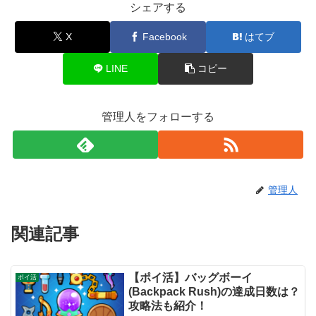
シェアする
X
Facebook
はてブ
LINE
コピー
管理人をフォローする
管理人
関連記事
【ポイ活】バッグボーイ
ポイ活
(Backpack Rush)の達成日数は？
攻略法も紹介！