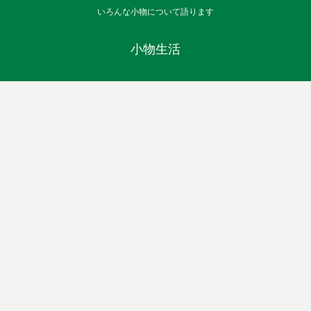
いろんな小物について語ります
小物生活