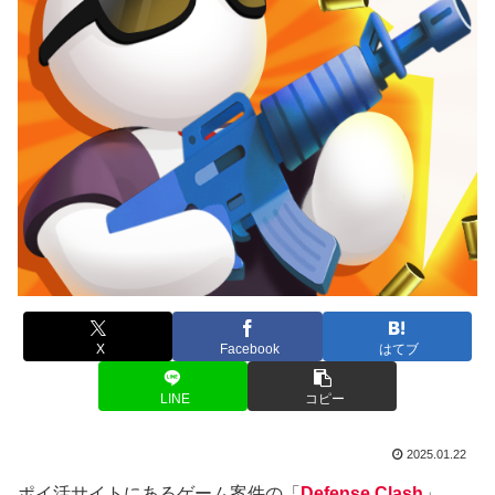
X
Facebook
はてブ
LINE
コピー
2025.01.22
ポイ活サイトにあるゲーム案件の「
Defense Clash
」。