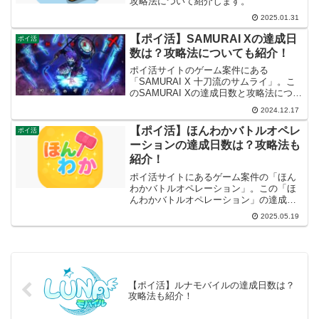
攻略法について紹介します。
2025.01.31
【ポイ活】SAMURAI Xの達成日
ポイ活
数は？攻略法についても紹介！
ポイ活サイトのゲーム案件にある
「SAMURAI X 十刀流のサムライ」。こ
のSAMURAI Xの達成日数と攻略法につい
て紹介します。
2024.12.17
【ポイ活】ほんわかバトルオペレ
ポイ活
ーションの達成日数は？攻略法も
紹介！
ポイ活サイトにあるゲーム案件の「ほん
わかバトルオペレーション」。この「ほ
んわかバトルオペレーション」の達成日
数と攻略法について紹介します。
2025.05.19
【ポイ活】ルナモバイルの達成日数は？
攻略法も紹介！