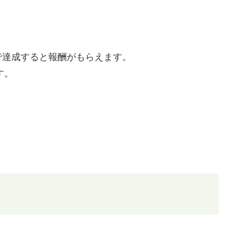
で達成すると報酬がもらえます。
す。