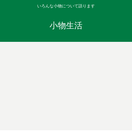
いろんな小物について語ります
小物生活