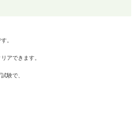
です。
クリアできます。
プ試験で、