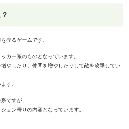
ム？
服を売るゲームです。
リッカー系のものとなっています。
を増やしたり、仲間を増やしたりして敵を攻撃してい
います。
ー系ですが、
ッション寄りの内容となっています。