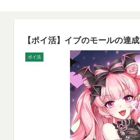
【ポイ活】イブのモールの達成
ポイ活