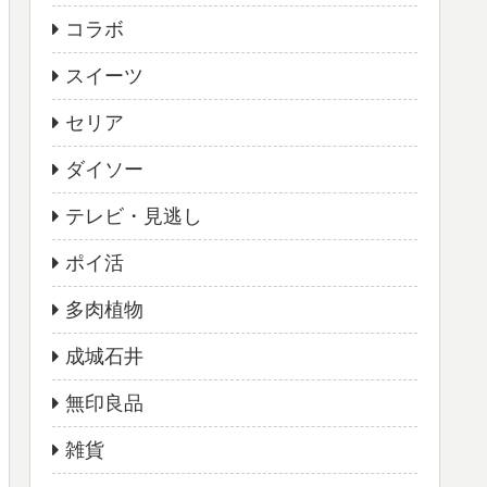
コラボ
スイーツ
セリア
ダイソー
テレビ・見逃し
ポイ活
多肉植物
成城石井
無印良品
雑貨