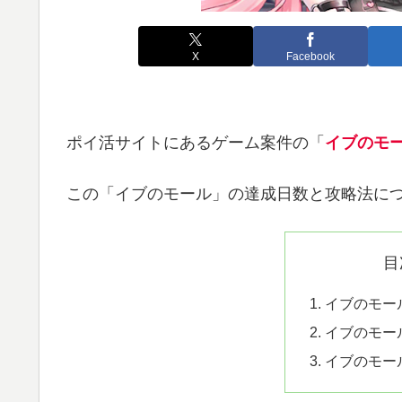
X
Facebook
ポイ活サイトにあるゲーム案件の「
イブのモ
この「イブのモール」の達成日数と攻略法に
目
イブのモー
イブのモー
イブのモー