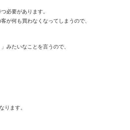
待つ必要があります。
の客が何も買わなくなってしまうので、
う」みたいなことを言うので、
くなります。