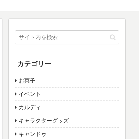
カテゴリー
お菓子
イベント
カルディ
キャラクターグッズ
キャンドゥ