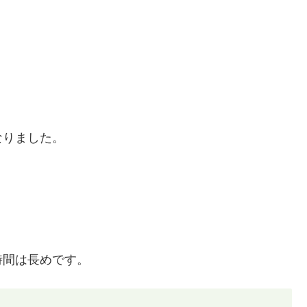
なりました。
、
、
時間は長めです。