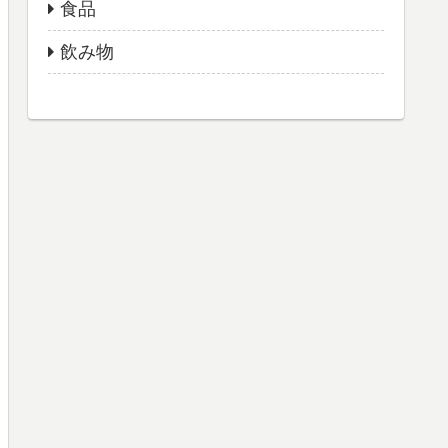
食品
飲み物