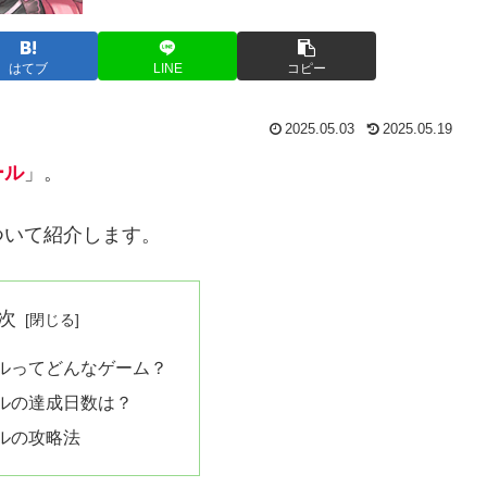
はてブ
LINE
コピー
2025.05.03
2025.05.19
ール
」。
ついて紹介します。
次
ルってどんなゲーム？
ルの達成日数は？
ルの攻略法