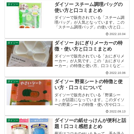
ダイソー スチーム調理バッグの
ダイソー
使い方と口コミまとめ
ダイソーで販売されている「スチーム調
理バッグ」が人気となっています。この
「スチーム調理バッグ」の使い方と口コ
ミなど紹介します。
2022.10.04
ダイソー おにぎりメーカーの特
ダイソー
徴・使い方と口コミまとめ
ダイソーで販売されている「おにぎりメ
ーカー」が人気です。この「おにぎりメ
ーカー」の特徴と使い方、口コミなど紹
介します。
2022.10.06
ダイソー 野菜シートの特徴と使
ダイソー
い方・口コミについて
ダイソーで販売されている「野菜シー
ト」が話題になっています。このダイソ
ーの野菜シートの特徴・使い方や口コミ
について紹介します。
2022.09.13
ダイソーの紙せっけんが便利と話
ダイソー
題！口コミ感想まとめ
最近はコロナのせいもあって、手を洗う