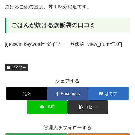
炊けるご飯の量は、丼１杯分程度です。
ごはんが炊ける炊飯袋の口コミ
[getswin keyword=”ダイソー 炊飯袋” view_num=”10″]
ダイソー
シェアする
X
Facebook
はてブ
LINE
コピー
管理人をフォローする