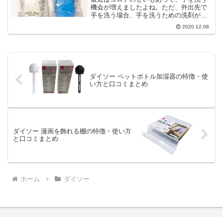
機会が増えましたよね。ただ、外出先で
手を洗う場合、手を洗うための洗剤がな
いことが多いですよね。そんなときにあ
2020.12.08
ると便利なのが「紙せっけん」です。こ
の紙せっけんはダイソーでも売っている
のですが、これが便利だと...
ダイソー ペットボトル加湿器の特徴・使
い方と口コミまとめ
ダイソー 漫画を飾れる棚の特徴・使い方
と口コミまとめ
ホーム
ダイソー