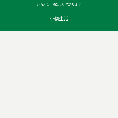
いろんな小物について語ります
小物生活