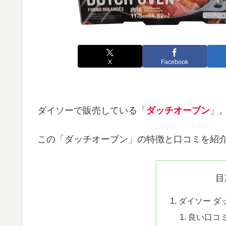
X
Facebook
ダイソーで販売している「
ダッチオーブン
」
この「ダッチオーブン」の特徴と口コミを紹
目
ダイソー ダ
良い口コ