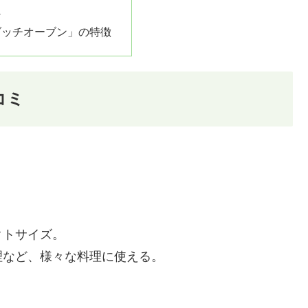
ミ
ダッチオーブン」の特徴
コミ
クトサイズ。
理など、様々な料理に使える。
。