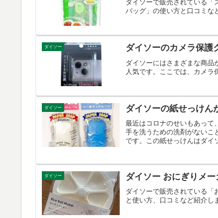
ダイソーで販売されている「
バッグ」の使い方と口コミな
ダイソーのカメラ保護
ダイソー
ダイソーにはさまざまな商品
人気です。ここでは、カメラ
ダイソーの紙せっけん
ダイソー
最近はコロナのせいもあって
手を洗うための洗剤がないこ
です。この紙せっけんはダイソ
ダイソー おにぎりメ
ダイソー
ダイソーで販売されている「
と使い方、口コミなど紹介し