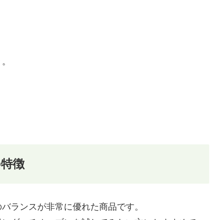
き。
。
の特徴
のバランスが非常に優れた商品です。