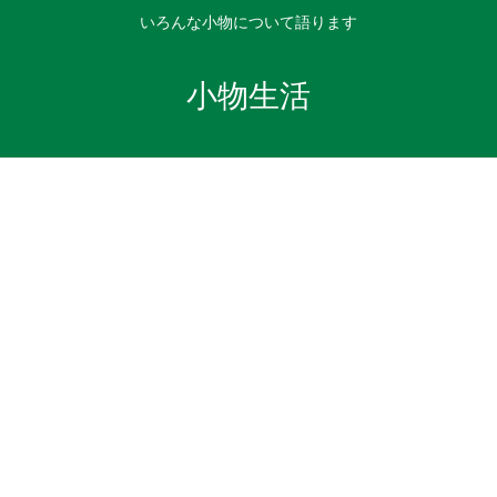
いろんな小物について語ります
小物生活