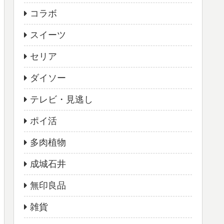
コラボ
スイーツ
セリア
ダイソー
テレビ・見逃し
ポイ活
多肉植物
成城石井
無印良品
雑貨