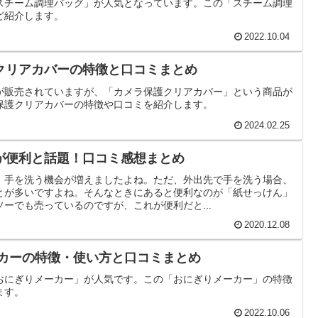
スチーム調理バッグ」が人気となっています。この「スチーム調理
ど紹介します。
2022.10.04
クリアカバーの特徴と口コミまとめ
が販売されていますが、「カメラ保護クリアカバー」という商品が
保護クリアカバーの特徴や口コミを紹介します。
2024.02.25
が便利と話題！口コミ感想まとめ
、手を洗う機会が増えましたよね。ただ、外出先で手を洗う場合、
とが多いですよね。そんなときにあると便利なのが「紙せっけん」
ーでも売っているのですが、これが便利だと...
2020.12.08
ーカーの特徴・使い方と口コミまとめ
おにぎりメーカー」が人気です。この「おにぎりメーカー」の特徴
ます。
2022.10.06