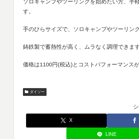
ソロキャンプやツーリングを始めたい方、手
す。
手のひらサイズで、ソロキャンプやツーリン
鋳鉄製で蓄熱性が高く、ムラなく調理できま
価格は1100円(税込)とコストパフォーマン
ダイソー
シ
X
LINE