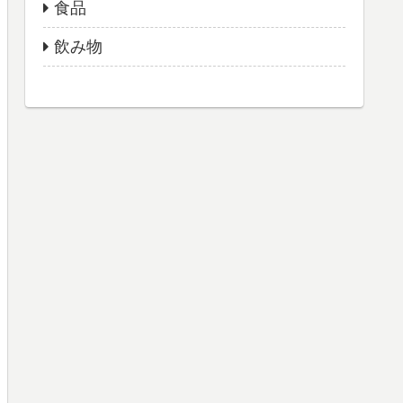
食品
飲み物