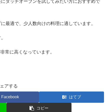
軽にダッチオーブンを試してみたい方におすすめで
グに最適で、少人数向けの料理に適しています。
す。
スが非常に高くなっています。
ェアする
Facebook
はてブ
コピー