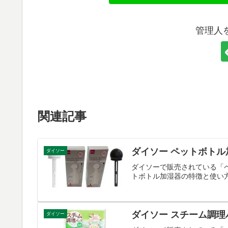
管理人
関連記事
ダイソー ペットボト
ダイソー
ダイソーで販売されている「
トボトル加湿器の特徴と使い
ダイソー スチーム調
ダイソー