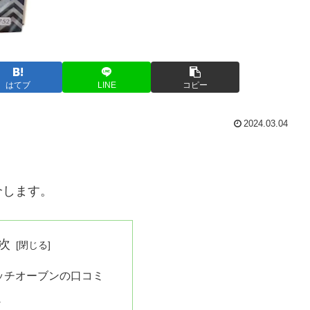
はてブ
LINE
コピー
2024.03.04
。
介します。
次
ッチオーブンの口コミ
ミ