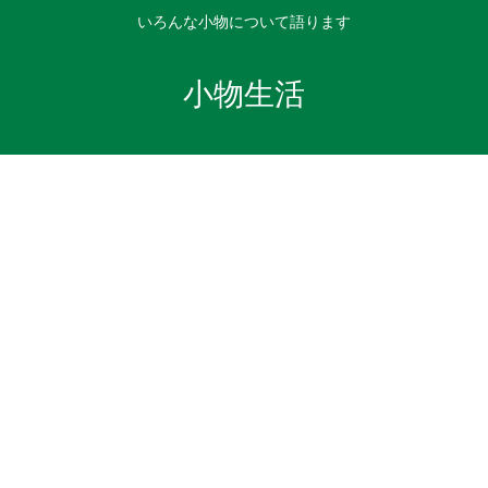
いろんな小物について語ります
小物生活