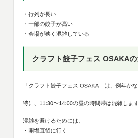
・行列が長い
・一部の餃子が高い
・会場が狭く混雑している
クラフト餃子フェス OSAKA
「クラフト餃子フェス OSAKA」は、例年か
特に、11:30〜14:00の昼の時間帯は混雑しま
混雑を避けるためには、
・開場直後に行く