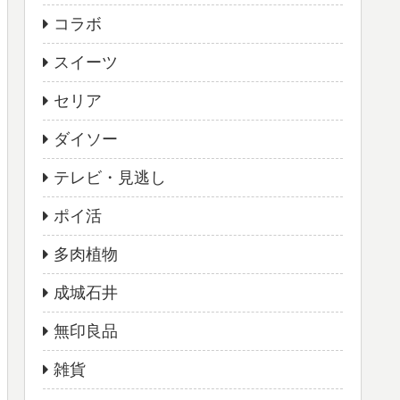
コラボ
スイーツ
セリア
ダイソー
テレビ・見逃し
ポイ活
多肉植物
成城石井
無印良品
雑貨