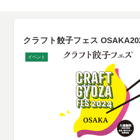
クラフト餃子フェス OSAKA
イベント