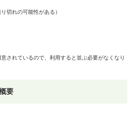
）
売り切れの可能性がある）
用意されているので、利用すると並ぶ必要がなくなり
の概要