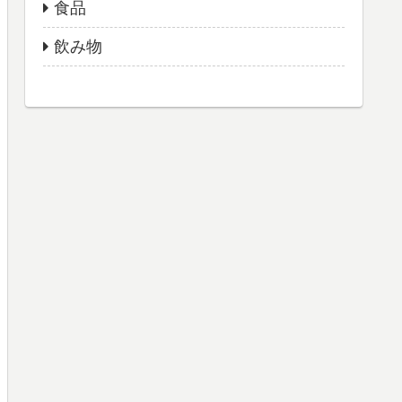
食品
飲み物