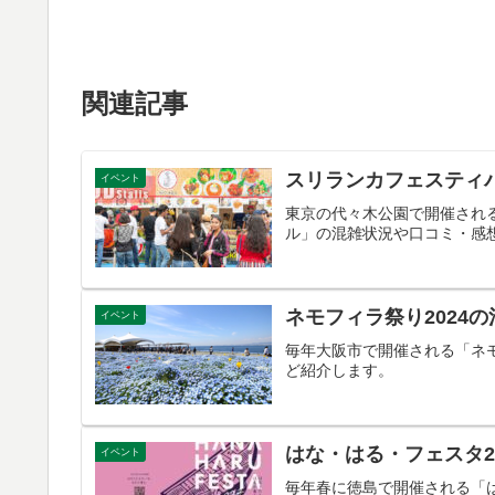
関連記事
スリランカフェスティバ
イベント
東京の代々木公園で開催され
ル」の混雑状況や口コミ・感
ネモフィラ祭り2024
イベント
毎年大阪市で開催される「ネ
ど紹介します。
はな・はる・フェスタ2
イベント
毎年春に徳島で開催される「