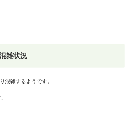
の混雑状況
なり混雑するようです。
す。