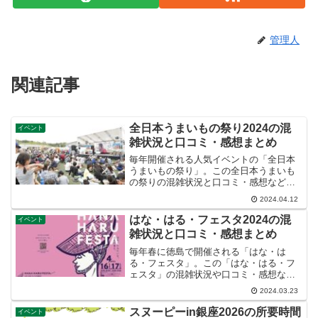
管理人
関連記事
全日本うまいもの祭り2024の混
イベント
雑状況と口コミ・感想まとめ
毎年開催される人気イベントの「全日本
うまいもの祭り」。この全日本うまいも
の祭りの混雑状況と口コミ・感想など紹
介します。
2024.04.12
はな・はる・フェスタ2024の混
イベント
雑状況と口コミ・感想まとめ
毎年春に徳島で開催される「はな・は
る・フェスタ」。この「はな・はる・フ
ェスタ」の混雑状況や口コミ・感想など
紹介します。
2024.03.23
スヌーピーin銀座2026の所要時間
イベント