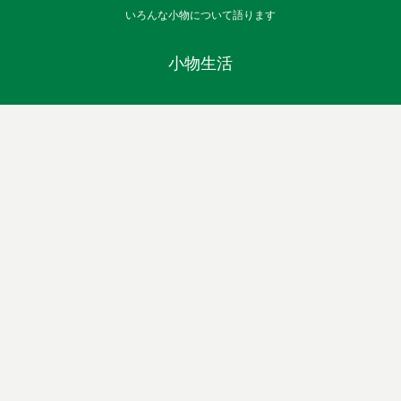
いろんな小物について語ります
小物生活