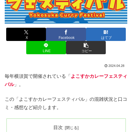
X
Facebook
はてブ
LINE
コピー
2024.04.28
毎年横須賀で開催されている「
よこすかカレーフェスティ
バル
」。
この「よこすかカレーフェスティバル」の混雑状況と口コ
ミ・感想など紹介します。
目次