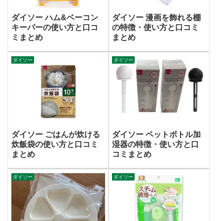
ダイソー ハム&ベーコン
ダイソー 漫画を飾れる棚
キーパーの使い方と口コ
の特徴・使い方と口コミ
ミまとめ
まとめ
ダイソー
ダイソー
ダイソー ごはんが炊ける
ダイソー ペットボトル加
炊飯袋の使い方と口コミ
湿器の特徴・使い方と口
まとめ
コミまとめ
ダイソー
ダイソー