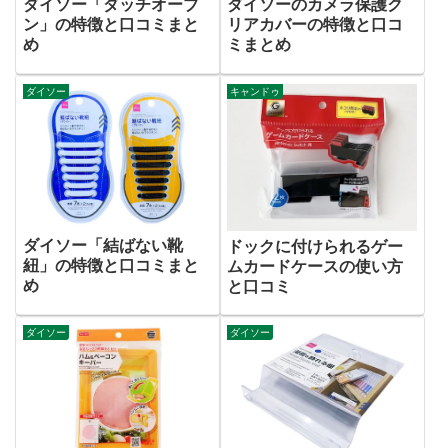
ダイソー「ダッチオーブ
ダイソーのカメラ保護ク
ン」の特徴と口コミまと
リアカバーの特徴と口コ
め
ミまとめ
ダイソー
キャンドゥ
ダイソー「結ばない靴
ドックに付けられるゲー
紐」の特徴と口コミまと
ムカードケースの使い方
め
と口コミ
ダイソー
ダイソー