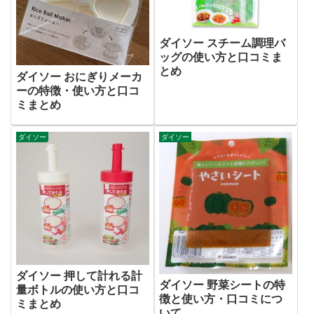
ダイソー スチーム調理バ
ッグの使い方と口コミま
とめ
ダイソー おにぎりメーカ
ーの特徴・使い方と口コ
ミまとめ
ダイソー
ダイソー
ダイソー 押して計れる計
ダイソー 野菜シートの特
量ボトルの使い方と口コ
徴と使い方・口コミにつ
ミまとめ
いて