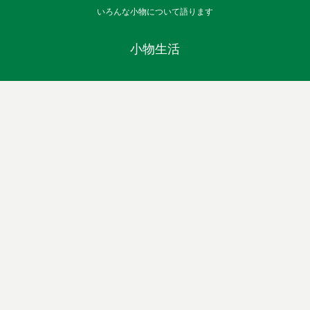
いろんな小物について語ります
小物生活